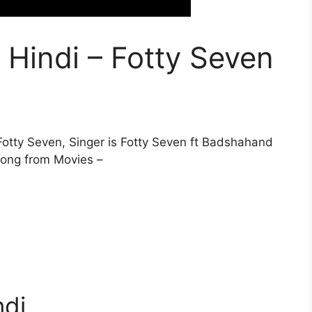
n Hindi – Fotty Seven
 Fotty Seven, Singer is Fotty Seven ft Badshahand
song from Movies –
ndi