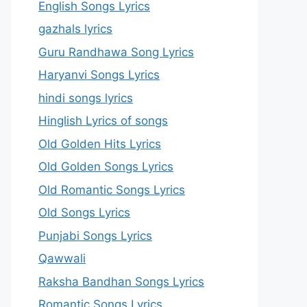
English Songs Lyrics
gazhals lyrics
Guru Randhawa Song Lyrics
Haryanvi Songs Lyrics
hindi songs lyrics
Hinglish Lyrics of songs
Old Golden Hits Lyrics
Old Golden Songs Lyrics
Old Romantic Songs Lyrics
Old Songs Lyrics
Punjabi Songs Lyrics
Qawwali
Raksha Bandhan Songs Lyrics
Romantic Songs Lyrics