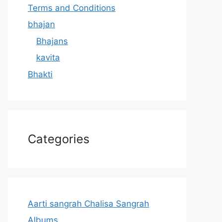
Terms and Conditions
bhajan
Bhajans
kavita
Bhakti
Categories
Aarti sangrah Chalisa Sangrah
Albums