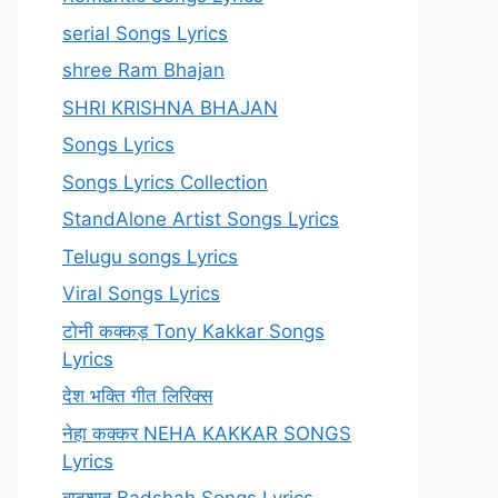
serial Songs Lyrics
shree Ram Bhajan
SHRI KRISHNA BHAJAN
Songs Lyrics
Songs Lyrics Collection
StandAlone Artist Songs Lyrics
Telugu songs Lyrics
Viral Songs Lyrics
टोनी कक्कड़ Tony Kakkar Songs
Lyrics
देश भक्ति गीत लिरिक्स
नेहा कक्कर NEHA KAKKAR SONGS
Lyrics