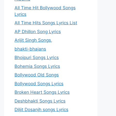
All Time Hit Bollywood Songs
Lyrics
All Time Hits Songs Lyrics List
AP Dhillon Song Lyrics
Arijit Singh Songs,
bhakti-bhajans
Bhojpuri Songs Lyrics
Bohemia Songs Lyrics
Bollywood Old Songs
Bollywood Songs Lyrics
Broken Heart Songs Lyrics
Deshbhakti Songs Lyrics
Diljit Dosanjh songs Lyrics