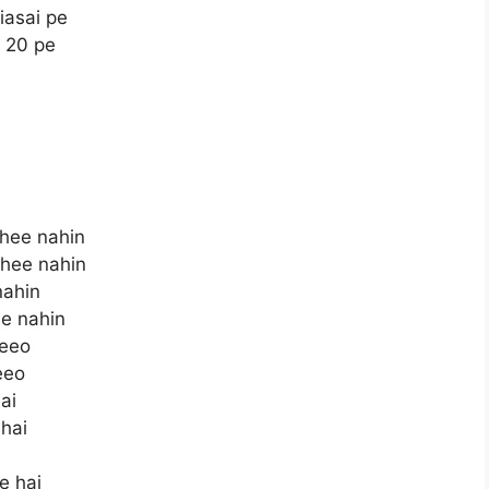
iasai pe
 20 pe
bhee nahin
bhee nahin
nahin
ee nahin
aeeo
eeo
ai
hai
e hai