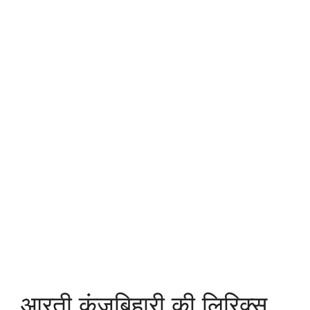
आरती कुंजबिहारी की लिरिक्स