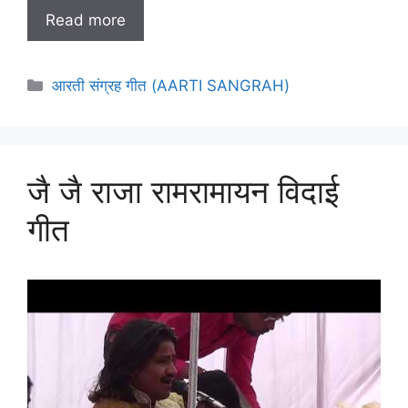
Read more
Categories
आरती संग्रह गीत (AARTI SANGRAH)
जै जै राजा रामरामायन विदाई
गीत