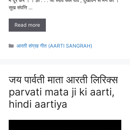
में दूर करे । । ॐ . . . जो ध्यावे फल पावे , दुखविन से मन का ।
सुख संपत्ति …
Read more
Categories
आरती संग्रह गीत (AARTI SANGRAH)
जय पार्वती माता आरती लिरिक्स
parvati mata ji ki aarti,
hindi aartiya