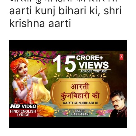
aarti kunj bihari ki, shri
krishna aarti