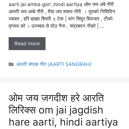
aarti jai ambe gori ,hindi aartiya ओम जय अंबे गौरी
आरती जय अम्बे गौरी , मैया जय श्यामा गौरी । तुमको निशिदिन
ध्यावत , हरि ब्रह्मा शिवरी ॥ टेक | मांग सिंदूर बिराजत , टीको
मृगमद को । उज्ज्वल से दोउ नैना , चंद्रबदन नीको | …
Read more
Categories
आरती संग्रह गीत (AARTI SANGRAH)
ओम जय जगदीश हरे आरति
लिरिक्स om jai jagdish
hare aarti, hindi aartiya