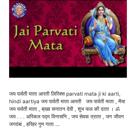
जय पार्वती माता आरती लिरिक्स parvati mata ji ki aarti,
hindi aartiya जय पार्वती माता आरती जय पार्वती माता , मैया
जय पार्वती माता , ब्रह्म सनातन देवी , शुभ फल की दाता । ॐ
जय . . . अरिकल पद्म विनासनि , जय सेवक त्राता , जग जीवन
जगदंबा , हरिहर गुण गाता …