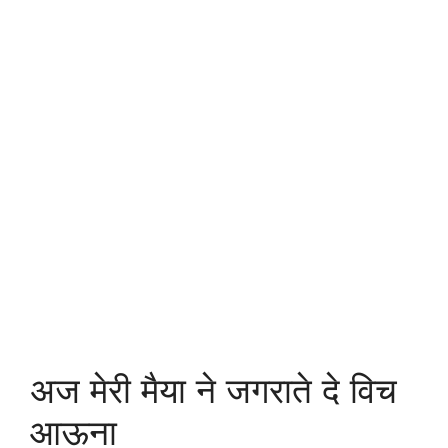
अज मेरी मैया ने जगराते दे विच
आऊना