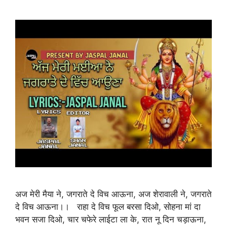
अज मेरी मैया ने, जगराते दे विच आऊना, अज शेरावाली ने, जगराते
दे विच आऊना।। राहा दे विच फूल बरसा दिओ, सोहना मां दा
भवन सजा दिओ, चार चफेरे लाईटा ला के, रात नू दिन चड़ाऊना,