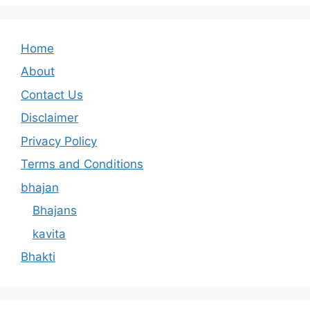
Home
About
Contact Us
Disclaimer
Privacy Policy
Terms and Conditions
bhajan
Bhajans
kavita
Bhakti