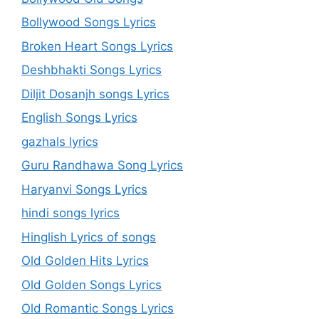
Bollywood Songs Lyrics
Broken Heart Songs Lyrics
Deshbhakti Songs Lyrics
Diljit Dosanjh songs Lyrics
English Songs Lyrics
gazhals lyrics
Guru Randhawa Song Lyrics
Haryanvi Songs Lyrics
hindi songs lyrics
Hinglish Lyrics of songs
Old Golden Hits Lyrics
Old Golden Songs Lyrics
Old Romantic Songs Lyrics