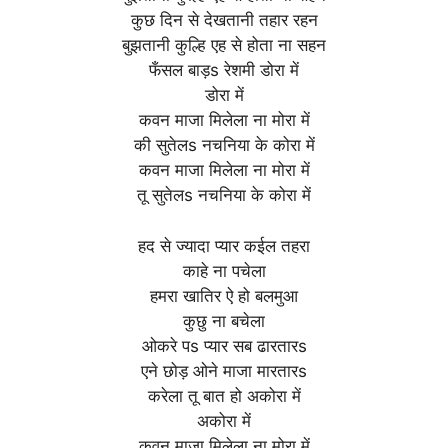
कुछ दिन से देखतानी तहार रहन
बुझतानी कुल्हि एह से होता ना सहन
फँसल बाड़s रेशमी डोरा में
डोरा में
कवन माजा मिलेला ना मोरा में
की सुतेलs नचनिया के कोरा में
कवन माजा मिलेला ना मोरा में
तू सुतेलs नचनिया के कोरा में
हद से ज्यादा प्यार कईल तहरा
काहे ना पचेला
हमरा खातिर ऐ हो बलमुआ
कुछु ना बचेला
ओकरे पs प्यार सब ढारतारs
एने छोड़ ओने माजा मारतारs
करेला तू बात हो अकोरा में
अकोरा में
कवन माजा मिलेला ना मोरा में