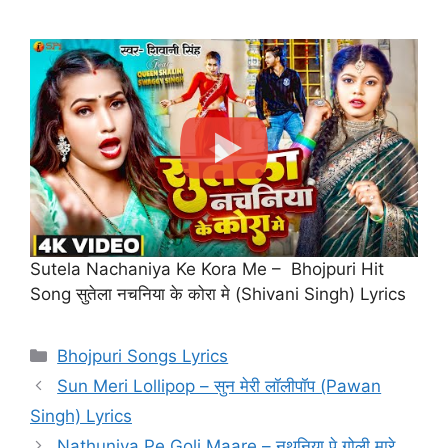
Sutela Nachaniya Ke Kora Me – Bhojpuri Hit
Song सुतेला नचनिया के कोरा मे (Shivani Singh) Lyrics
Categories
Bhojpuri Songs Lyrics
Sun Meri Lollipop – सुन मेरी लॉलीपॉप (Pawan
Singh) Lyrics
Nathuniya Pe Goli Maare – नथुनिया पे गोली मारे