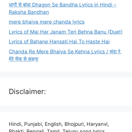
धागों से बांधा Dhagon Se Bandha Lyrics in Hindi –
Raksha Bandhan
mere bhaiya mere chanda lyrics
Lyrics of Mai Har Janam Teri Behna Banu (Duet)
Lyrics of Bahane Hansati Hai To Haste Hai
Chanda Re Mere Bhaiya Se Kehna Lyrics / चंदा रे,
मेरे भैया से कहना
Disclaimer:
Hindi, Punjabi, English, Bhojpuri, Haryanvi,
Bhakti, Bengali, Tamil, Telugu song lyrics