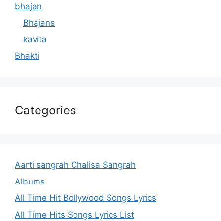
bhajan
Bhajans
kavita
Bhakti
Categories
Aarti sangrah Chalisa Sangrah
Albums
All Time Hit Bollywood Songs Lyrics
All Time Hits Songs Lyrics List