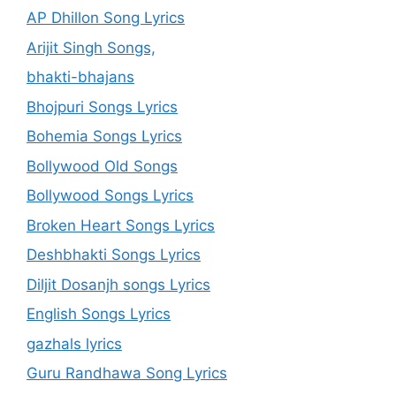
AP Dhillon Song Lyrics
Arijit Singh Songs,
bhakti-bhajans
Bhojpuri Songs Lyrics
Bohemia Songs Lyrics
Bollywood Old Songs
Bollywood Songs Lyrics
Broken Heart Songs Lyrics
Deshbhakti Songs Lyrics
Diljit Dosanjh songs Lyrics
English Songs Lyrics
gazhals lyrics
Guru Randhawa Song Lyrics