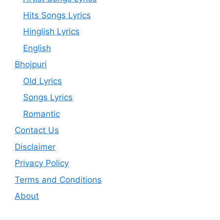
Hits Songs Lyrics
Hinglish Lyrics
English
Bhojpuri
Old Lyrics
Songs Lyrics
Romantic
Contact Us
Disclaimer
Privacy Policy
Terms and Conditions
About