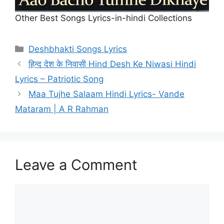
Other Best Songs Lyrics-in-hindi Collections
Categories
Deshbhakti Songs Lyrics
हिन्द देश के निवासी Hind Desh Ke Niwasi Hindi
Lyrics – Patriotic Song
Maa Tujhe Salaam Hindi Lyrics- Vande
Mataram | A R Rahman
Leave a Comment
Comment