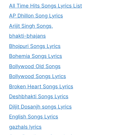
All Time Hits Songs Lyrics List
AP Dhillon Song Lyrics
Arijit Singh Songs,
bhakti-bhajans
Bhojpuri Songs Lyrics
Bohemia Songs Lyrics
Bollywood Old Songs
Bollywood Songs Lyrics
Broken Heart Songs Lyrics
Deshbhakti Songs Lyrics
Diljit Dosanjh songs Lyrics
English Songs Lyrics
gazhals lyrics