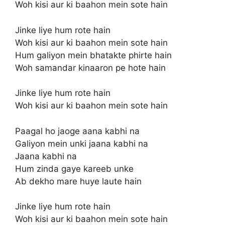
Woh kisi aur ki baahon mein sote hain
Jinke liye hum rote hain
Woh kisi aur ki baahon mein sote hain
Hum galiyon mein bhatakte phirte hain
Woh samandar kinaaron pe hote hain
Jinke liye hum rote hain
Woh kisi aur ki baahon mein sote hain
Paagal ho jaoge aana kabhi na
Galiyon mein unki jaana kabhi na
Jaana kabhi na
Hum zinda gaye kareeb unke
Ab dekho mare huye laute hain
Jinke liye hum rote hain
Woh kisi aur ki baahon mein sote hain