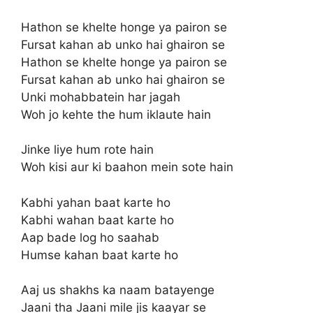
Hathon se khelte honge ya pairon se
Fursat kahan ab unko hai ghairon se
Hathon se khelte honge ya pairon se
Fursat kahan ab unko hai ghairon se
Unki mohabbatein har jagah
Woh jo kehte the hum iklaute hain
Jinke liye hum rote hain
Woh kisi aur ki baahon mein sote hain
Kabhi yahan baat karte ho
Kabhi wahan baat karte ho
Aap bade log ho saahab
Humse kahan baat karte ho
Aaj us shakhs ka naam batayenge
Jaani tha Jaani mile jis kaayar se