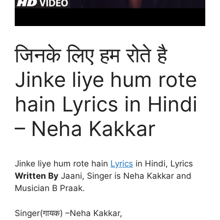
जिनके लिए हम रोते है
Jinke liye hum rote
hain Lyrics in Hindi
– Neha Kakkar
Jinke liye hum rote hain
Lyrics
in Hindi, Lyrics
Written By
Jaani, Singer is Neha Kakkar and
Musician B Praak.
Singer(गायक) –Neha Kakkar,