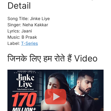
Detail
Song Title: Jinke Liye
Singer: Neha Kakkar
Lyrics: Jaani
Music: B Praak
Label:
T-Series
जिनके लिए हम रोते हैं Video