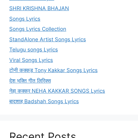
SHRI KRISHNA BHAJAN
Songs Lyrics
Songs Lyrics Collection
StandAlone Artist Songs Lyrics
Telugu songs Lyrics
Viral Songs Lyrics
टोनी कक्कड़ Tony Kakkar Songs Lyrics
देश भक्ति गीत लिरिक्स
नेहा कक्कर NEHA KAKKAR SONGS Lyrics
बादशाह Badshah Songs Lyrics
Recent Posts