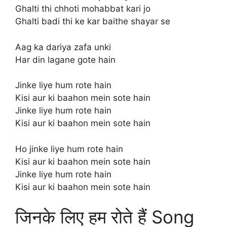
Ghalti thi chhoti mohabbat kari jo
Ghalti badi thi ke kar baithe shayar se
Aag ka dariya zafa unki
Har din lagane gote hain
Jinke liye hum rote hain
Kisi aur ki baahon mein sote hain
Jinke liye hum rote hain
Kisi aur ki baahon mein sote hain
Ho jinke liye hum rote hain
Kisi aur ki baahon mein sote hain
Jinke liye hum rote hain
Kisi aur ki baahon mein sote hain
जिनके लिए हम रोते हैं Song