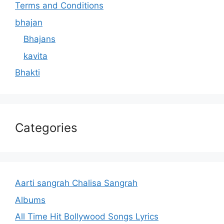
Terms and Conditions
bhajan
Bhajans
kavita
Bhakti
Categories
Aarti sangrah Chalisa Sangrah
Albums
All Time Hit Bollywood Songs Lyrics