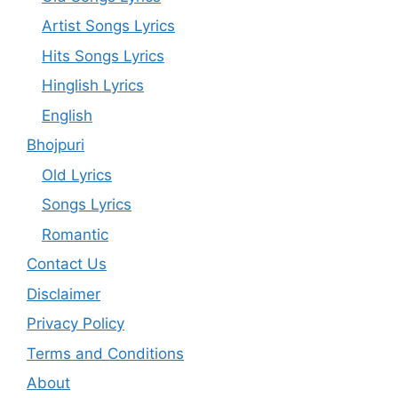
Artist Songs Lyrics
Hits Songs Lyrics
Hinglish Lyrics
English
Bhojpuri
Old Lyrics
Songs Lyrics
Romantic
Contact Us
Disclaimer
Privacy Policy
Terms and Conditions
About