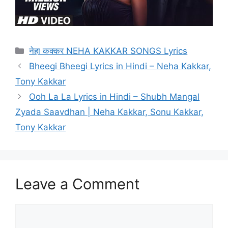
Categories
नेहा कक्कर NEHA KAKKAR SONGS Lyrics
Bheegi Bheegi Lyrics in Hindi – Neha Kakkar,
Tony Kakkar
Ooh La La Lyrics in Hindi – Shubh Mangal
Zyada Saavdhan | Neha Kakkar, Sonu Kakkar,
Tony Kakkar
Leave a Comment
Comment