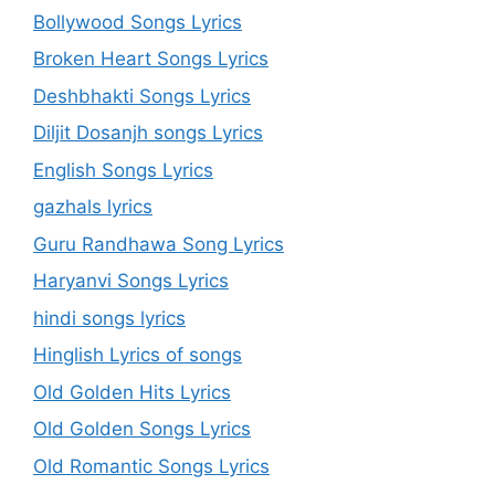
Bollywood Songs Lyrics
Broken Heart Songs Lyrics
Deshbhakti Songs Lyrics
Diljit Dosanjh songs Lyrics
English Songs Lyrics
gazhals lyrics
Guru Randhawa Song Lyrics
Haryanvi Songs Lyrics
hindi songs lyrics
Hinglish Lyrics of songs
Old Golden Hits Lyrics
Old Golden Songs Lyrics
Old Romantic Songs Lyrics