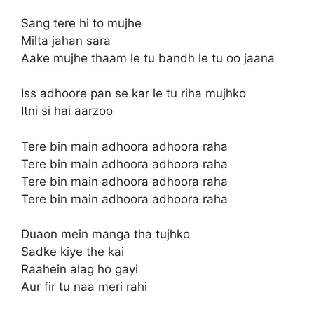
Sang tere hi to mujhe
Milta jahan sara
Aake mujhe thaam le tu bandh le tu oo jaana
Iss adhoore pan se kar le tu riha mujhko
Itni si hai aarzoo
Tere bin main adhoora adhoora raha
Tere bin main adhoora adhoora raha
Tere bin main adhoora adhoora raha
Tere bin main adhoora adhoora raha
Duaon mein manga tha tujhko
Sadke kiye the kai
Raahein alag ho gayi
Aur fir tu naa meri rahi