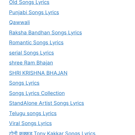
Old Songs Lyrics
Punjabi Songs Lyrics
Qawwali
Raksha Bandhan Songs Lyrics
Romantic Songs Lyrics
serial Songs Lyrics
shree Ram Bhajan
SHRI KRISHNA BHAJAN
Songs Lyrics
Songs Lyrics Collection
StandAlone Artist Songs Lyrics
Telugu songs Lyrics
Viral Songs Lyrics
टोनी कक्कड़ Tony Kakkar Songs Lyrics