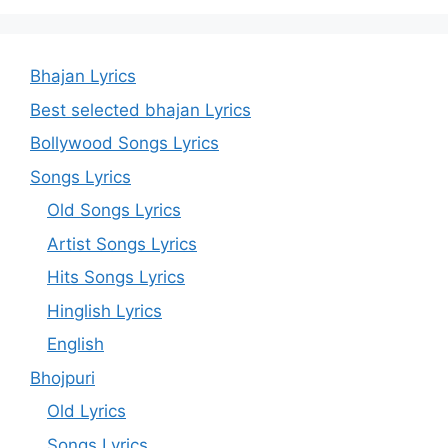
Bhajan Lyrics
Best selected bhajan Lyrics
Bollywood Songs Lyrics
Songs Lyrics
Old Songs Lyrics
Artist Songs Lyrics
Hits Songs Lyrics
Hinglish Lyrics
English
Bhojpuri
Old Lyrics
Songs Lyrics