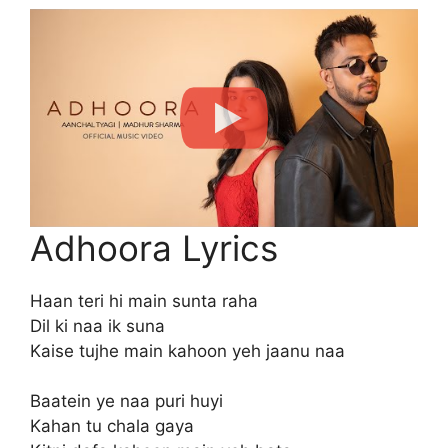
Adhoora Lyrics
Haan teri hi main sunta raha
Dil ki naa ik suna
Kaise tujhe main kahoon yeh jaanu naa
Baatein ye naa puri huyi
Kahan tu chala gaya