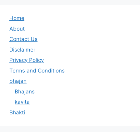
Home
About
Contact Us
Disclaimer
Privacy Policy
Terms and Conditions
bhajan
Bhajans
kavita
Bhakti