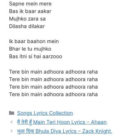
Sapne mein mere
Bas ik baar aakar
Mujhko zara sa
Dilasha dilakar
Ik baar baahon mein
Bhar le tu mujhko
Bas itni si hai aarzooo
Tere bin main adhoora adhoora raha
Tere bin main adhoora adhoora raha
Tere bin main adhoora adhoora raha
Tere bin main adhoora adhoora raha
Categories
Songs Lyrics Collection
मैं तेरी हूँ Main Teri Hoon Lyrics – Ahaan
भुला दिया Bhula Diya Lyrics – Zack Knight,