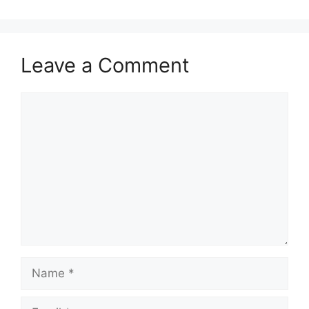
Leave a Comment
Comment
Name
Email