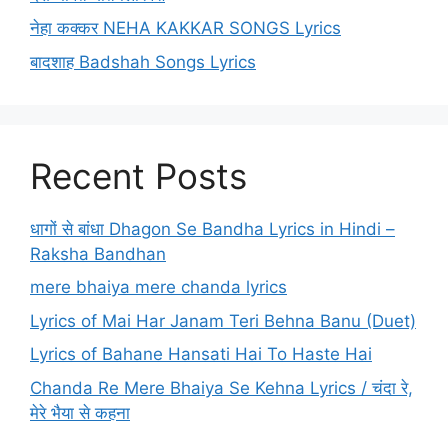
नेहा कक्कर NEHA KAKKAR SONGS Lyrics
बादशाह Badshah Songs Lyrics
Recent Posts
धागों से बांधा Dhagon Se Bandha Lyrics in Hindi –
Raksha Bandhan
mere bhaiya mere chanda lyrics
Lyrics of Mai Har Janam Teri Behna Banu (Duet)
Lyrics of Bahane Hansati Hai To Haste Hai
Chanda Re Mere Bhaiya Se Kehna Lyrics / चंदा रे,
मेरे भैया से कहना