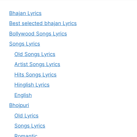
Bhajan Lyrics
Best selected bhajan Lyrics
Bollywood Songs Lyrics
Songs Lyrics
Old Songs Lyrics
Artist Songs Lyrics
Hits Songs Lyrics
Hinglish Lyrics
English
Bhojpuri
Old Lyrics
Songs Lyrics
Romantic