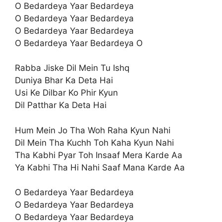
O Bedardeya Yaar Bedardeya
O Bedardeya Yaar Bedardeya
O Bedardeya Yaar Bedardeya
O Bedardeya Yaar Bedardeya O
Rabba Jiske Dil Mein Tu Ishq
Duniya Bhar Ka Deta Hai
Usi Ke Dilbar Ko Phir Kyun
Dil Patthar Ka Deta Hai
Hum Mein Jo Tha Woh Raha Kyun Nahi
Dil Mein Tha Kuchh Toh Kaha Kyun Nahi
Tha Kabhi Pyar Toh Insaaf Mera Karde Aa
Ya Kabhi Tha Hi Nahi Saaf Mana Karde Aa
O Bedardeya Yaar Bedardeya
O Bedardeya Yaar Bedardeya
O Bedardeya Yaar Bedardeya