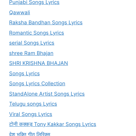
Punjabi Songs Lyrics
Qawwali
Raksha Bandhan Songs Lyrics
Romantic Songs Lyrics
serial Songs Lyrics
shree Ram Bhajan
SHRI KRISHNA BHAJAN
Songs Lyrics
Songs Lyrics Collection
StandAlone Artist Songs Lyrics
Telugu songs Lyrics
Viral Songs Lyrics
टोनी कक्कड़ Tony Kakkar Songs Lyrics
देश भक्ति गीत लिरिक्स