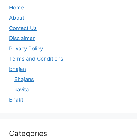
Home
About
Contact Us
Disclaimer
Privacy Policy
Terms and Conditions
bhajan
Bhajans
kavita
Bhakti
Categories