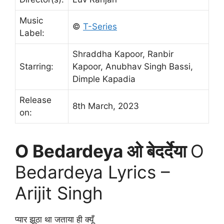
Music
©
T-Series
Label:
Shraddha Kapoor, Ranbir
Starring:
Kapoor, Anubhav Singh Bassi,
Dimple Kapadia
Release
8th March, 2023
on:
O Bedardeya ओ बेदर्देया
O
Bedardeya Lyrics –
Arijit Singh
प्यार झूठा था जताया ही क्यूँ