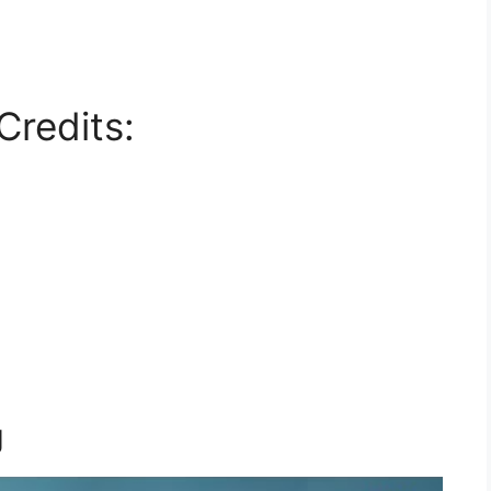
Credits:
g