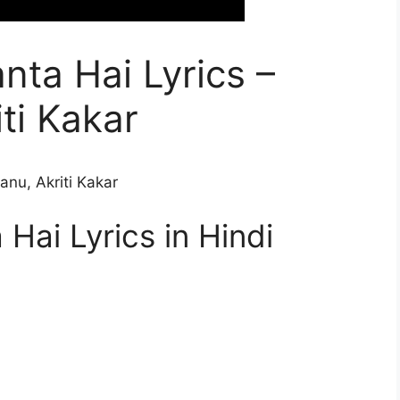
aanta Hai Lyrics –
ti Kakar
nu, Akriti Kakar
a Hai Lyrics in Hindi