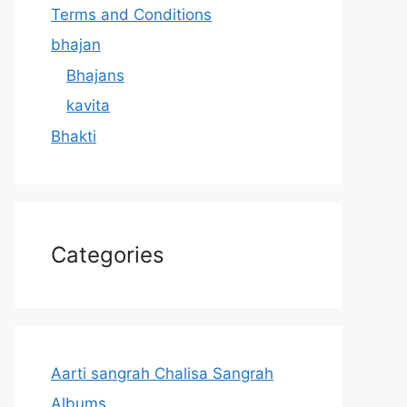
Terms and Conditions
bhajan
Bhajans
kavita
Bhakti
Categories
Aarti sangrah Chalisa Sangrah
Albums