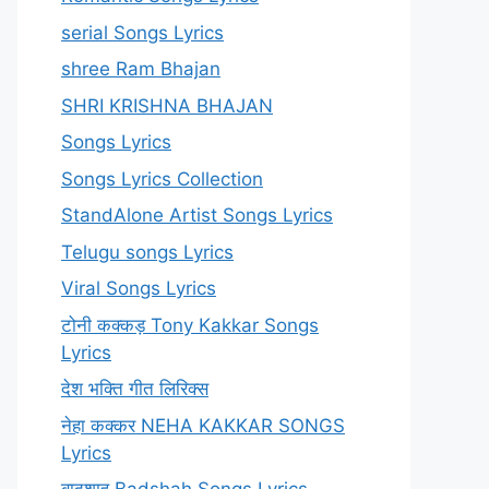
serial Songs Lyrics
shree Ram Bhajan
SHRI KRISHNA BHAJAN
Songs Lyrics
Songs Lyrics Collection
StandAlone Artist Songs Lyrics
Telugu songs Lyrics
Viral Songs Lyrics
टोनी कक्कड़ Tony Kakkar Songs
Lyrics
देश भक्ति गीत लिरिक्स
नेहा कक्कर NEHA KAKKAR SONGS
Lyrics