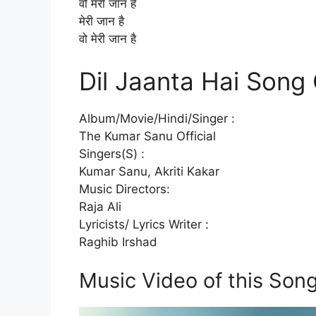
वो मेरी जान है
मेरी जान है
वो मेरी जान है
Dil Jaanta Hai Song 
Album/Movie/Hindi/Singer :
The Kumar Sanu Official
Singers(S) :
Kumar Sanu, Akriti Kakar
Music Directors:
Raja Ali
Lyricists/ Lyrics Writer :
Raghib Irshad
Music Video of this Son