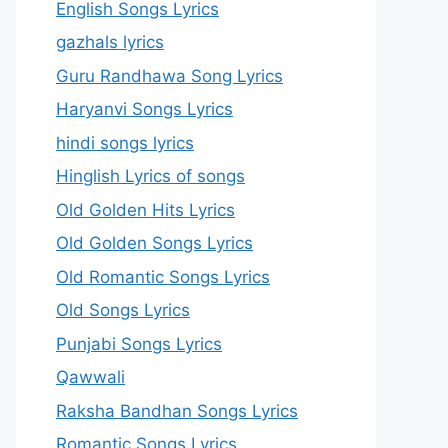
English Songs Lyrics
gazhals lyrics
Guru Randhawa Song Lyrics
Haryanvi Songs Lyrics
hindi songs lyrics
Hinglish Lyrics of songs
Old Golden Hits Lyrics
Old Golden Songs Lyrics
Old Romantic Songs Lyrics
Old Songs Lyrics
Punjabi Songs Lyrics
Qawwali
Raksha Bandhan Songs Lyrics
Romantic Songs Lyrics