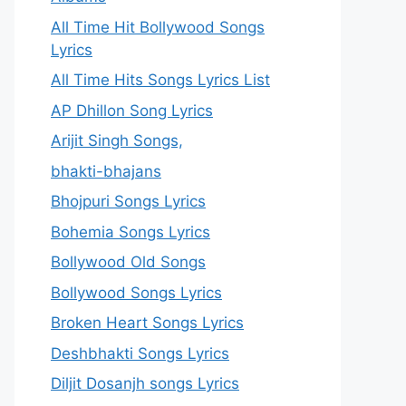
All Time Hit Bollywood Songs
Lyrics
All Time Hits Songs Lyrics List
AP Dhillon Song Lyrics
Arijit Singh Songs,
bhakti-bhajans
Bhojpuri Songs Lyrics
Bohemia Songs Lyrics
Bollywood Old Songs
Bollywood Songs Lyrics
Broken Heart Songs Lyrics
Deshbhakti Songs Lyrics
Diljit Dosanjh songs Lyrics