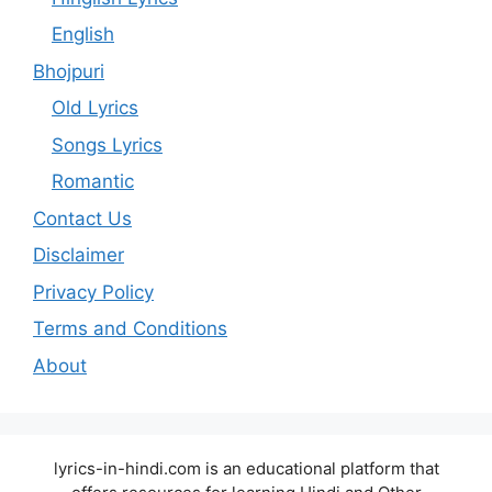
English
Bhojpuri
Old Lyrics
Songs Lyrics
Romantic
Contact Us
Disclaimer
Privacy Policy
Terms and Conditions
About
lyrics-in-hindi.com is an educational platform that