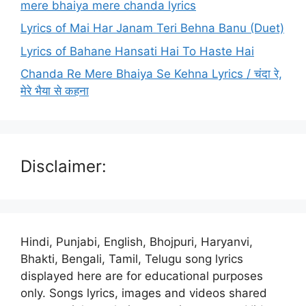
mere bhaiya mere chanda lyrics
Lyrics of Mai Har Janam Teri Behna Banu (Duet)
Lyrics of Bahane Hansati Hai To Haste Hai
Chanda Re Mere Bhaiya Se Kehna Lyrics / चंदा रे,
मेरे भैया से कहना
Disclaimer:
Hindi, Punjabi, English, Bhojpuri, Haryanvi,
Bhakti, Bengali, Tamil, Telugu song lyrics
displayed here are for educational purposes
only. Songs lyrics, images and videos shared