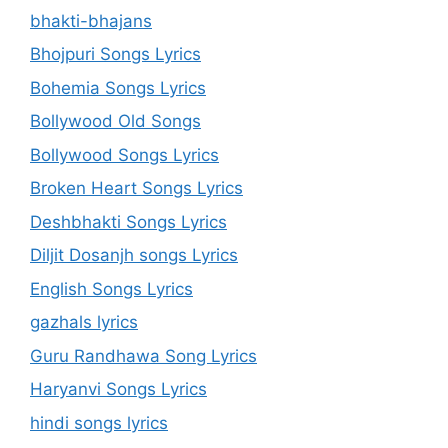
bhakti-bhajans
Bhojpuri Songs Lyrics
Bohemia Songs Lyrics
Bollywood Old Songs
Bollywood Songs Lyrics
Broken Heart Songs Lyrics
Deshbhakti Songs Lyrics
Diljit Dosanjh songs Lyrics
English Songs Lyrics
gazhals lyrics
Guru Randhawa Song Lyrics
Haryanvi Songs Lyrics
hindi songs lyrics