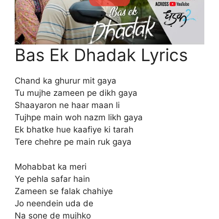
Bas Ek Dhadak Lyrics
Chand ka ghurur mit gaya
Tu mujhe zameen pe dikh gaya
Shaayaron ne haar maan li
Tujhpe main woh nazm likh gaya
Ek bhatke hue kaafiye ki tarah
Tere chehre pe main ruk gaya
Mohabbat ka meri
Ye pehla safar hain
Zameen se falak chahiye
Jo neendein uda de
Na sone de mujhko