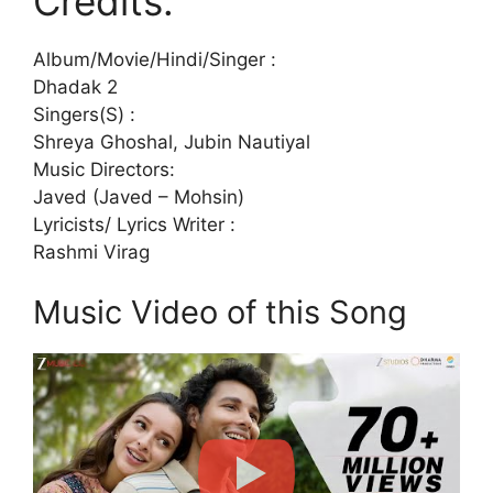
Credits:
Album/Movie/Hindi/Singer :
Dhadak 2
Singers(S) :
Shreya Ghoshal, Jubin Nautiyal
Music Directors:
Javed (Javed – Mohsin)
Lyricists/ Lyrics Writer :
Rashmi Virag
Music Video of this Song