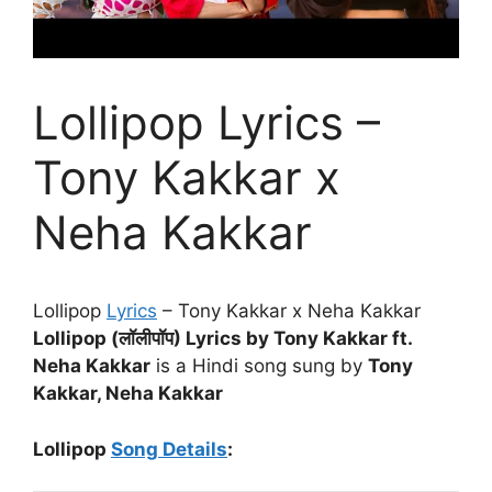
Lollipop Lyrics –
Tony Kakkar x
Neha Kakkar
Lollipop
Lyrics
– Tony Kakkar x Neha Kakkar
Lollipop (लॉलीपॉप) Lyrics by Tony Kakkar ft.
Neha Kakkar
is a Hindi song sung by
Tony
Kakkar, Neha Kakkar
Lollipop
Song Details
: