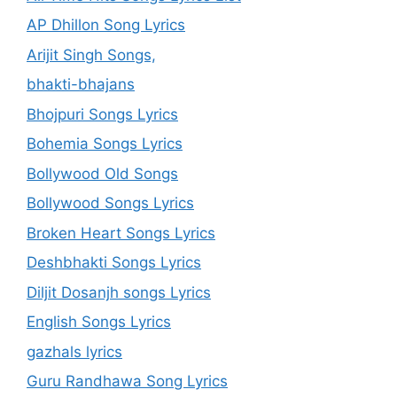
AP Dhillon Song Lyrics
Arijit Singh Songs,
bhakti-bhajans
Bhojpuri Songs Lyrics
Bohemia Songs Lyrics
Bollywood Old Songs
Bollywood Songs Lyrics
Broken Heart Songs Lyrics
Deshbhakti Songs Lyrics
Diljit Dosanjh songs Lyrics
English Songs Lyrics
gazhals lyrics
Guru Randhawa Song Lyrics