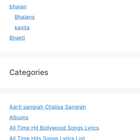
bhajan
Bhajans
kavita
Bhakti
Categories
Aarti sangrah Chalisa Sangrah
Albums
All Time Hit Bollywood Songs Lyrics
All Time Hits Songs Lyrics List