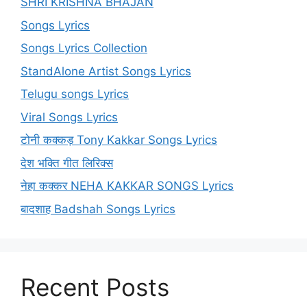
SHRI KRISHNA BHAJAN
Songs Lyrics
Songs Lyrics Collection
StandAlone Artist Songs Lyrics
Telugu songs Lyrics
Viral Songs Lyrics
टोनी कक्कड़ Tony Kakkar Songs Lyrics
देश भक्ति गीत लिरिक्स
नेहा कक्कर NEHA KAKKAR SONGS Lyrics
बादशाह Badshah Songs Lyrics
Recent Posts