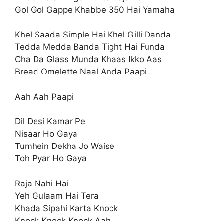
Gol Gol Gappe Khabbe 350 Hai Yamaha
Khel Saada Simple Hai Khel Gilli Danda
Tedda Medda Banda Tight Hai Funda
Cha Da Glass Munda Khaas Ikko Aas
Bread Omelette Naal Anda Paapi
Aah Aah Paapi
Dil Desi Kamar Pe
Nisaar Ho Gaya
Tumhein Dekha Jo Waise
Toh Pyar Ho Gaya
Raja Nahi Hai
Yeh Gulaam Hai Tera
Khada Sipahi Karta Knock
Knock Knock Knock Aah