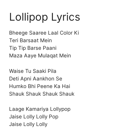
Lollipop Lyrics
Bheege Saaree Laal Color Ki
Teri Barsaat Mein
Tip Tip Barse Paani
Maza Aaye Mulaqat Mein
Waise Tu Saaki Pila
Deti Apni Aankhon Se
Humko Bhi Peene Ka Hai
Shauk Shauk Shauk Shauk
Laage Kamariya Lollypop
Jaise Lolly Lolly Pop
Jaise Lolly Lolly