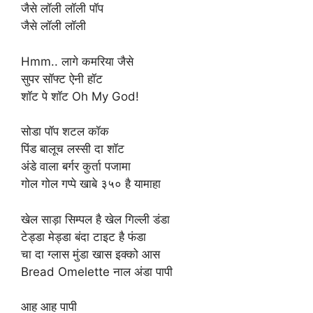
जैसे लॉली लॉली पॉप
जैसे लॉली लॉली
Hmm.. लागे कमरिया जैसे
सुपर सॉफ्ट ऐनी हॉट
शॉट पे शॉट Oh My God!
सोडा पॉप शटल कॉक
पिंड बालूच लस्सी दा शॉट
अंडे वाला बर्गर कुर्ता पजामा
गोल गोल गप्पे खाबे ३५० है यामाहा
खेल साड़ा सिम्पल है खेल गिल्ली डंडा
टेड्डा मेड्डा बंदा टाइट है फंडा
चा दा ग्लास मुंडा खास इक्को आस
Bread Omelette नाल अंडा पापी
आह आह पापी