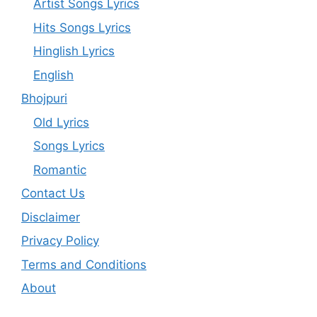
Artist Songs Lyrics
Hits Songs Lyrics
Hinglish Lyrics
English
Bhojpuri
Old Lyrics
Songs Lyrics
Romantic
Contact Us
Disclaimer
Privacy Policy
Terms and Conditions
About