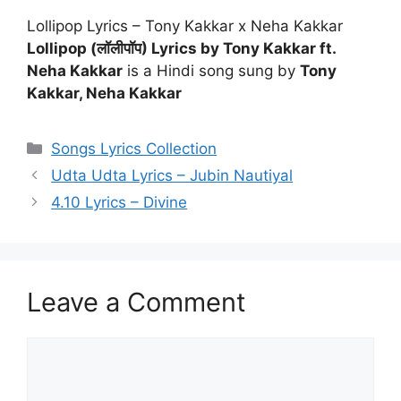
Lollipop Lyrics – Tony Kakkar x Neha Kakkar
Lollipop (लॉलीपॉप) Lyrics by Tony Kakkar ft.
Neha Kakkar
is a Hindi song sung by
Tony
Kakkar, Neha Kakkar
Categories
Songs Lyrics Collection
Udta Udta Lyrics – Jubin Nautiyal
4.10 Lyrics – Divine
Leave a Comment
Comment