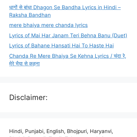
धागों से बांधा Dhagon Se Bandha Lyrics in Hindi –
Raksha Bandhan
mere bhaiya mere chanda lyrics
Lyrics of Mai Har Janam Teri Behna Banu (Duet)
Lyrics of Bahane Hansati Hai To Haste Hai
Chanda Re Mere Bhaiya Se Kehna Lyrics / चंदा रे,
मेरे भैया से कहना
Disclaimer:
Hindi, Punjabi, English, Bhojpuri, Haryanvi,