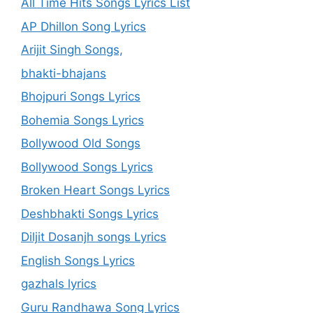
All Time Hits Songs Lyrics List
AP Dhillon Song Lyrics
Arijit Singh Songs,
bhakti-bhajans
Bhojpuri Songs Lyrics
Bohemia Songs Lyrics
Bollywood Old Songs
Bollywood Songs Lyrics
Broken Heart Songs Lyrics
Deshbhakti Songs Lyrics
Diljit Dosanjh songs Lyrics
English Songs Lyrics
gazhals lyrics
Guru Randhawa Song Lyrics