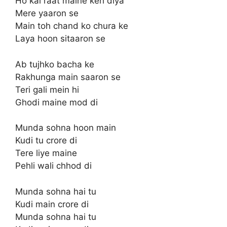
Ho kal raat maine keh diya
Mere yaaron se
Main toh chand ko chura ke
Laya hoon sitaaron se
Ab tujhko bacha ke
Rakhunga main saaron se
Teri gali mein hi
Ghodi maine mod di
Munda sohna hoon main
Kudi tu crore di
Tere liye maine
Pehli wali chhod di
Munda sohna hai tu
Kudi main crore di
Munda sohna hai tu