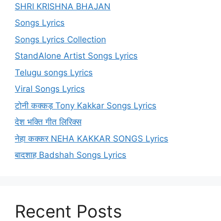
SHRI KRISHNA BHAJAN
Songs Lyrics
Songs Lyrics Collection
StandAlone Artist Songs Lyrics
Telugu songs Lyrics
Viral Songs Lyrics
टोनी कक्कड़ Tony Kakkar Songs Lyrics
देश भक्ति गीत लिरिक्स
नेहा कक्कर NEHA KAKKAR SONGS Lyrics
बादशाह Badshah Songs Lyrics
Recent Posts