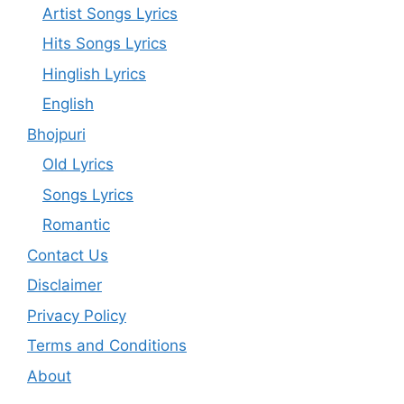
Artist Songs Lyrics
Hits Songs Lyrics
Hinglish Lyrics
English
Bhojpuri
Old Lyrics
Songs Lyrics
Romantic
Contact Us
Disclaimer
Privacy Policy
Terms and Conditions
About