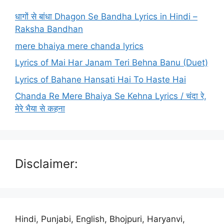
धागों से बांधा Dhagon Se Bandha Lyrics in Hindi –
Raksha Bandhan
mere bhaiya mere chanda lyrics
Lyrics of Mai Har Janam Teri Behna Banu (Duet)
Lyrics of Bahane Hansati Hai To Haste Hai
Chanda Re Mere Bhaiya Se Kehna Lyrics / चंदा रे,
मेरे भैया से कहना
Disclaimer:
Hindi, Punjabi, English, Bhojpuri, Haryanvi,