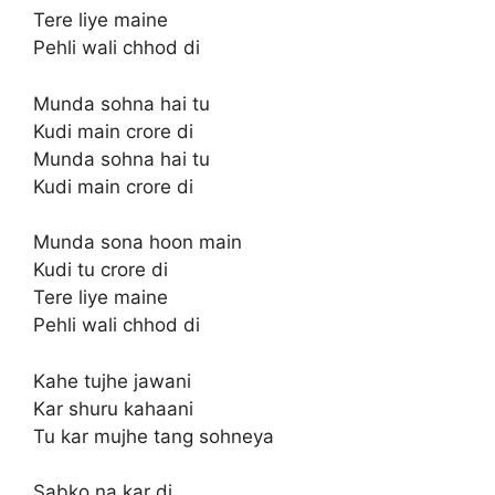
Tere liye maine
Pehli wali chhod di
Munda sohna hai tu
Kudi main crore di
Munda sohna hai tu
Kudi main crore di
Munda sona hoon main
Kudi tu crore di
Tere liye maine
Pehli wali chhod di
Kahe tujhe jawani
Kar shuru kahaani
Tu kar mujhe tang sohneya
Sabko na kar di