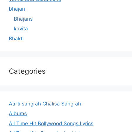
bhajan
Bhajans
kavita
Bhakti
Categories
Aarti sangrah Chalisa Sangrah
Albums
All Time Hit Bollywood Songs Lyrics