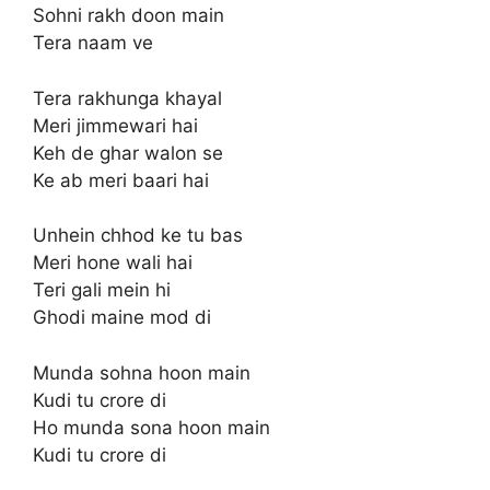
Sohni rakh doon main
Tera naam ve
Tera rakhunga khayal
Meri jimmewari hai
Keh de ghar walon se
Ke ab meri baari hai
Unhein chhod ke tu bas
Meri hone wali hai
Teri gali mein hi
Ghodi maine mod di
Munda sohna hoon main
Kudi tu crore di
Ho munda sona hoon main
Kudi tu crore di