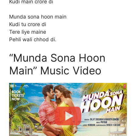
Kudi main crore di
Munda sona hoon main
Kudi tu crore di
Tere liye maine
Pehli wali chhod di.
“Munda Sona Hoon
Main” Music Video