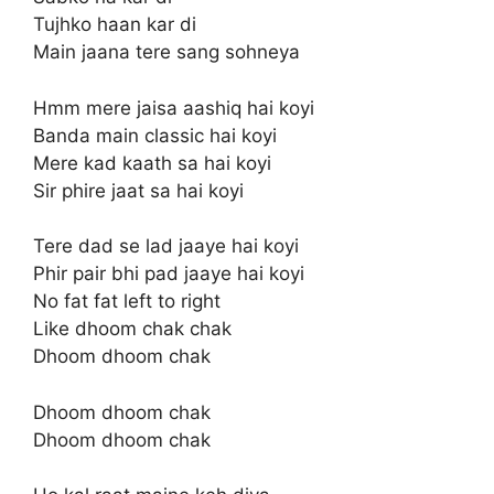
Tujhko haan kar di
Main jaana tere sang sohneya
Hmm mere jaisa aashiq hai koyi
Banda main classic hai koyi
Mere kad kaath sa hai koyi
Sir phire jaat sa hai koyi
Tere dad se lad jaaye hai koyi
Phir pair bhi pad jaaye hai koyi
No fat fat left to right
Like dhoom chak chak
Dhoom dhoom chak
Dhoom dhoom chak
Dhoom dhoom chak