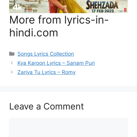
More from lyrics-in-
hindi.com
Categories
Songs Lyrics Collection
Kya Karoon Lyrics – Sanam Puri
Zariya Tu Lyrics – Romy
Leave a Comment
Comment