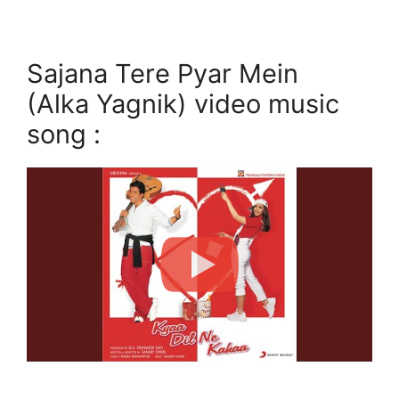
Sajana Tere Pyar Mein
(Alka Yagnik) video music
song :