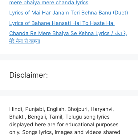
mere bhaiya mere chanda lyrics
Lyrics of Mai Har Janam Teri Behna Banu (Duet)
Lyrics of Bahane Hansati Hai To Haste Hai
Chanda Re Mere Bhaiya Se Kehna Lyrics / चंदा रे,
मेरे भैया से कहना
Disclaimer:
Hindi, Punjabi, English, Bhojpuri, Haryanvi,
Bhakti, Bengali, Tamil, Telugu song lyrics
displayed here are for educational purposes
only. Songs lyrics, images and videos shared