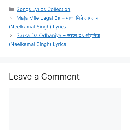
Categories
Songs Lyrics Collection
Maja Mile Lagal Ba – माजा मिले लागल बा
(Neelkamal Singh) Lyrics
Sarka Da Odhaniya – सरका दs ओढ़निया
(Neelkamal Singh) Lyrics
Leave a Comment
Comment