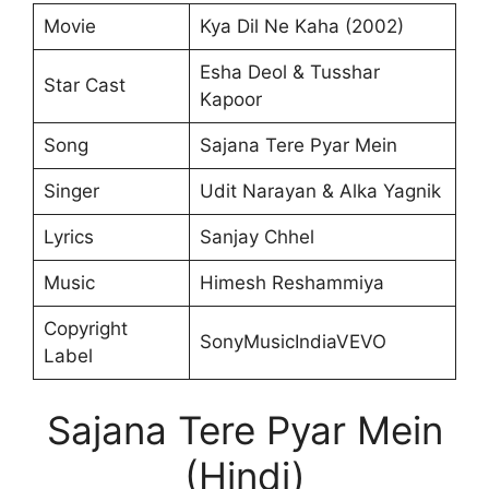
Movie
Kya Dil Ne Kaha (2002)
Esha Deol & Tusshar
Star Cast
Kapoor
Song
Sajana Tere Pyar Mein
Singer
Udit Narayan & Alka Yagnik
Lyrics
Sanjay Chhel
Music
Himesh Reshammiya
Copyright
SonyMusicIndiaVEVO
Label
Sajana Tere Pyar Mein
(Hindi)