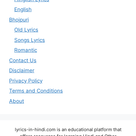
English
Bhojpuri
Old Lyrics
Songs Lyrics
Romantic
Contact Us
Disclaimer
Privacy Policy
Terms and Conditions
About
lyrics-in-hindi.com is an educational platform that