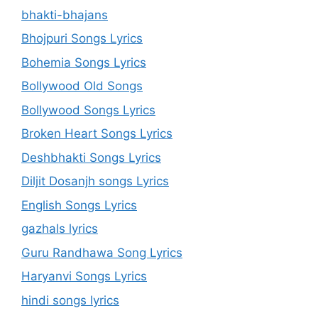
bhakti-bhajans
Bhojpuri Songs Lyrics
Bohemia Songs Lyrics
Bollywood Old Songs
Bollywood Songs Lyrics
Broken Heart Songs Lyrics
Deshbhakti Songs Lyrics
Diljit Dosanjh songs Lyrics
English Songs Lyrics
gazhals lyrics
Guru Randhawa Song Lyrics
Haryanvi Songs Lyrics
hindi songs lyrics