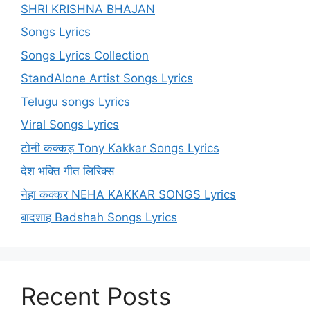
SHRI KRISHNA BHAJAN
Songs Lyrics
Songs Lyrics Collection
StandAlone Artist Songs Lyrics
Telugu songs Lyrics
Viral Songs Lyrics
टोनी कक्कड़ Tony Kakkar Songs Lyrics
देश भक्ति गीत लिरिक्स
नेहा कक्कर NEHA KAKKAR SONGS Lyrics
बादशाह Badshah Songs Lyrics
Recent Posts