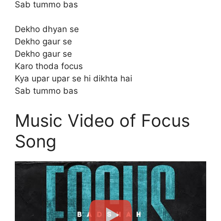
Sab tummo bas
Dekho dhyan se
Dekho gaur se
Dekho gaur se
Karo thoda focus
Kya upar upar se hi dikhta hai
Sab tummo bas
Music Video of Focus
Song