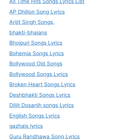
All Time Hits Songs Lyrics List
AP Dhillon Song Lyrics
Arijit Singh Songs,
bhakti-bhajans
Bhojpuri Songs Lyrics
Bohemia Songs Lyrics
Bollywood Old Songs
Bollywood Songs Lyrics
Broken Heart Songs Lyrics
Deshbhakti Songs Lyrics
Diljit Dosanjh songs Lyrics
English Songs Lyrics
gazhals lyrics
Guru Randhawa Song Lyrics