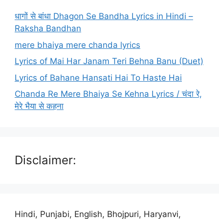
धागों से बांधा Dhagon Se Bandha Lyrics in Hindi –
Raksha Bandhan
mere bhaiya mere chanda lyrics
Lyrics of Mai Har Janam Teri Behna Banu (Duet)
Lyrics of Bahane Hansati Hai To Haste Hai
Chanda Re Mere Bhaiya Se Kehna Lyrics / चंदा रे,
मेरे भैया से कहना
Disclaimer:
Hindi, Punjabi, English, Bhojpuri, Haryanvi,