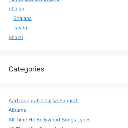
bhajan
Bhajans
kavita
Bhakti
Categories
Aarti sangrah Chalisa Sangrah
Albums
All Time Hit Bollywood Songs Lyrics