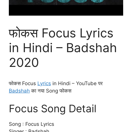
फोकस Focus Lyrics
in Hindi – Badshah
2020
फोकस Focus
Lyrics
in Hindi – YouTube पर
Badshah
का नया Song फोकस
Focus Song Detail
Song : Focus Lyrics
Singer : Badshah