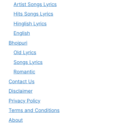
Artist Songs Lyrics
Hits Songs Lyrics
Hinglish Lyrics
English
Bhojpuri
Old Lyrics
Songs Lyrics
Romantic
Contact Us
Disclaimer
Privacy Policy
Terms and Conditions
About