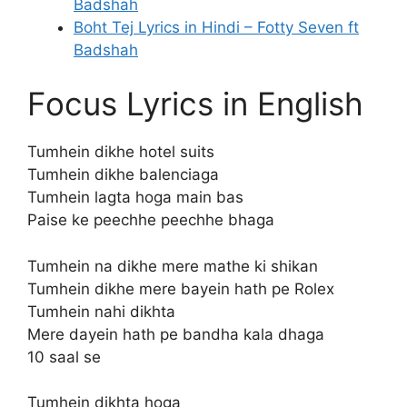
Badshah
Boht Tej Lyrics in Hindi – Fotty Seven ft
Badshah
Focus Lyrics in English
Tumhein dikhe hotel suits
Tumhein dikhe balenciaga
Tumhein lagta hoga main bas
Paise ke peechhe peechhe bhaga
Tumhein na dikhe mere mathe ki shikan
Tumhein dikhe mere bayein hath pe Rolex
Tumhein nahi dikhta
Mere dayein hath pe bandha kala dhaga
10 saal se
Tumhein dikhta hoga