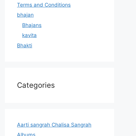
Terms and Conditions
bhajan
Bhajans
kavita
Bhakti
Categories
Aarti sangrah Chalisa Sangrah
Albums