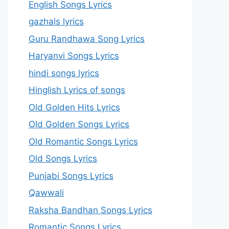
English Songs Lyrics
gazhals lyrics
Guru Randhawa Song Lyrics
Haryanvi Songs Lyrics
hindi songs lyrics
Hinglish Lyrics of songs
Old Golden Hits Lyrics
Old Golden Songs Lyrics
Old Romantic Songs Lyrics
Old Songs Lyrics
Punjabi Songs Lyrics
Qawwali
Raksha Bandhan Songs Lyrics
Romantic Songs Lyrics