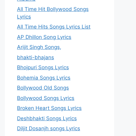
All Time Hit Bollywood Songs
Lyrics
All Time Hits Songs Lyrics List
AP Dhillon Song Lyrics
Arijit Singh Songs,
bhakti-bhajans
Bhojpuri Songs Lyrics
Bohemia Songs Lyrics
Bollywood Old Songs
Bollywood Songs Lyrics
Broken Heart Songs Lyrics
Deshbhakti Songs Lyrics
Diljit Dosanjh songs Lyrics