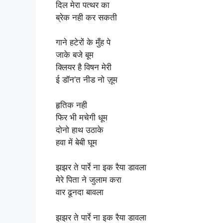
दिल मेरा पत्थर का
ब्रेक नही कर सकती
गाने हटेरों के मुँह पे
जाके बजे बूम
क्लियर है विषन मेरी
ई डॉन’त नीड नो ज़ूम
हृतिक नही
फिर भी मचेगी धूम
दोनो हाथ उठाके
हवा में बेबी घूम
झझर ते पार्रे ना इक रैया डावला
मेरे पिता ने जुलाम करा
वार ढूनदा बावला
झझर ते पार्रे ना इक रैया डावला