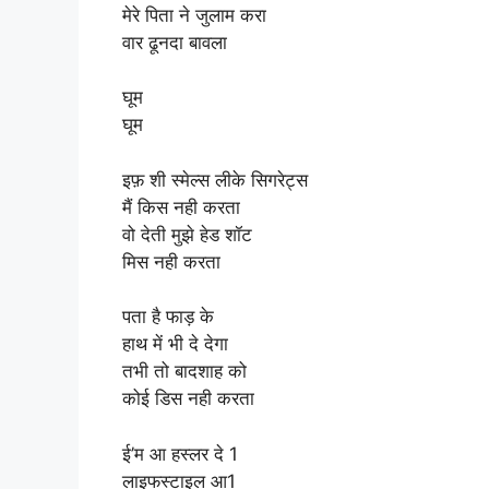
मेरे पिता ने जुलाम करा
वार ढूनदा बावला
घूम
घूम
इफ़ शी स्मेल्स लीके सिगरेट्स
मैं किस नही करता
वो देती मुझे हेड शॉट
मिस नही करता
पता है फाड़ के
हाथ में भी दे देगा
तभी तो बादशाह को
कोई डिस नही करता
ई’म आ हस्लर दे 1
लाइफस्टाइल आ1