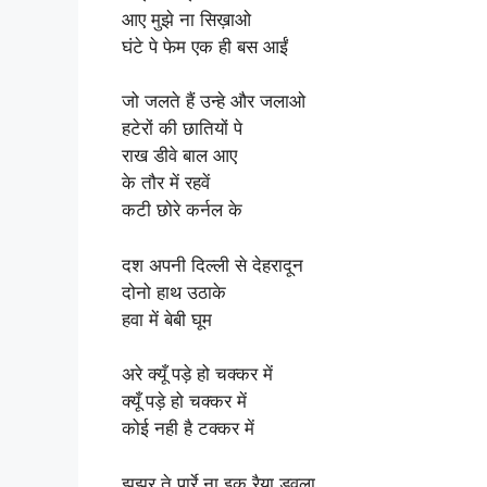
आए मुझे ना सिख़ाओ
घंटे पे फेम एक ही बस आईं
जो जलते हैं उन्हे और जलाओ
हटेरों की छातियों पे
राख डीवे बाल आए
के तौर में रहवें
कटी छोरे कर्नल के
दश अपनी दिल्ली से देहरादून
दोनो हाथ उठाके
हवा में बेबी घूम
अरे क्यूँ पड़े हो चक्कर में
क्यूँ पड़े हो चक्कर में
कोई नही है टक्कर में
झझर ते पार्रे ना इक रैया डवला