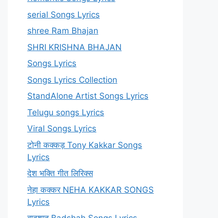
serial Songs Lyrics
shree Ram Bhajan
SHRI KRISHNA BHAJAN
Songs Lyrics
Songs Lyrics Collection
StandAlone Artist Songs Lyrics
Telugu songs Lyrics
Viral Songs Lyrics
टोनी कक्कड़ Tony Kakkar Songs
Lyrics
देश भक्ति गीत लिरिक्स
नेहा कक्कर NEHA KAKKAR SONGS
Lyrics