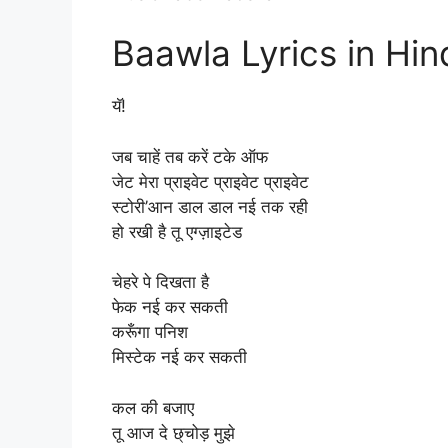
Baawla Lyrics in Hin
यॅ!
जब चाहें तब करें टके ऑफ
जेट मेरा प्राइवेट प्राइवेट प्राइवेट
स्टोरी’आन डाल डाल नई तक रही
हो रखी है तू एग्ज़ाइटेड
चेहरे पे दिखता है
फेक नई कर सकती
करूँगा पनिश
मिस्टेक नई कर सकती
कल की बजाए
तू आज दे छ्चोड़ मुझे