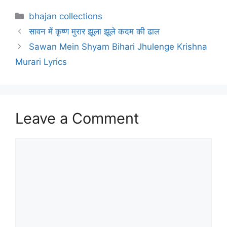
Categories
bhajan collections
सावन में कृष्ण मुरार झूला झूले कदम की ढाल
Sawan Mein Shyam Bihari Jhulenge Krishna
Murari Lyrics
Leave a Comment
Comment