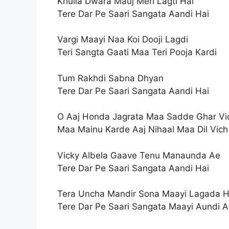
Khulla Dwara Mauj Meri Lagti Hai
Tere Dar Pe Saari Sangata Aandi Hai
Vargi Maayi Naa Koi Dooji Lagdi
Teri Sangta Gaati Maa Teri Pooja Kardi
Tum Rakhdi Sabna Dhyan
Tere Dar Pe Saari Sangata Aandi Hai
O Aaj Honda Jagrata Maa Sadde Ghar Vi
Maa Mainu Karde Aaj Nihaal Maa Dil Vich
Vicky Albela Gaave Tenu Manaunda Ae
Tere Dar Pe Saari Sangata Aandi Hai
Tera Uncha Mandir Sona Maayi Lagada H
Tere Dar Pe Saari Sangata Maayi Aundi 