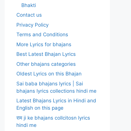
Bhakti
Contact us
Privacy Policy
Terms and Conditions
More Lyrics for bhajans
Best Latest Bhajan Lyrics
Other bhajans categories
Oldest Lyrics on this Bhajan
Sai baba bhajans lyrics | Sai
bhajans lyrics collections hindi me
Latest Bhajans Lyrics in Hindi and
English on this page
राम ji ke bhajans collcitosn lyrics
hindi me