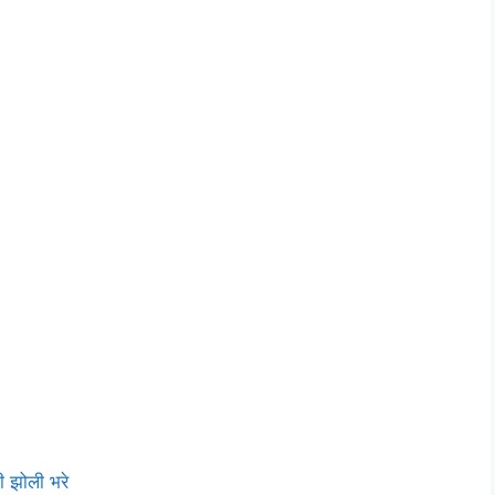
ी झोली भरे