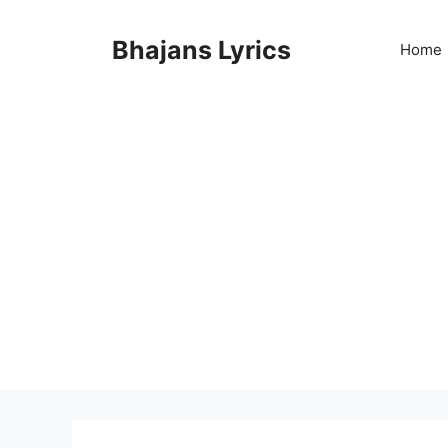
Skip
to
Bhajans Lyrics
Home
content