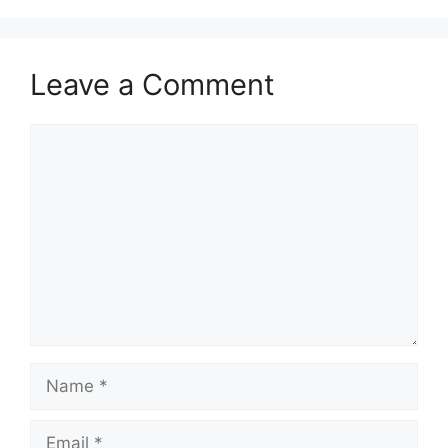
Leave a Comment
Comment
Name
Email