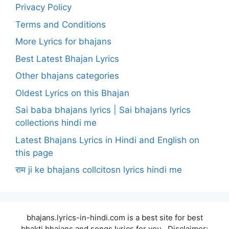
Privacy Policy
Terms and Conditions
More Lyrics for bhajans
Best Latest Bhajan Lyrics
Other bhajans categories
Oldest Lyrics on this Bhajan
Sai baba bhajans lyrics | Sai bhajans lyrics
collections hindi me
Latest Bhajans Lyrics in Hindi and English on
this page
राम ji ke bhajans collcitosn lyrics hindi me
bhajans.lyrics-in-hindi.com is a best site for best
bhakti bhajans and songs lyrics for you . Disclaimer: