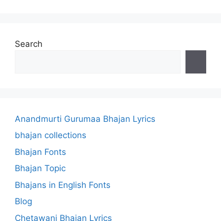
Search
Anandmurti Gurumaa Bhajan Lyrics
bhajan collections
Bhajan Fonts
Bhajan Topic
Bhajans in English Fonts
Blog
Chetawani Bhajan Lyrics