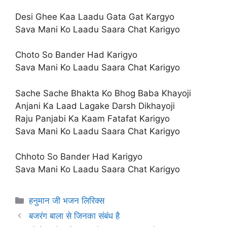
Desi Ghee Kaa Laadu Gata Gat Kargyo
Sava Mani Ko Laadu Saara Chat Karigyo
Choto So Bander Had Karigyo
Sava Mani Ko Laadu Saara Chat Karigyo
Sache Sache Bhakta Ko Bhog Baba Khayoji
Anjani Ka Laad Lagake Darsh Dikhayoji
Raju Panjabi Ka Kaam Fatafat Karigyo
Sava Mani Ko Laadu Saara Chat Karigyo
Chhoto So Bander Had Karigyo
Sava Mani Ko Laadu Saara Chat Karigyo
Categories
हनुमान जी भजन लिरिक्स
बजरंग बाला से जिनका संबंध है