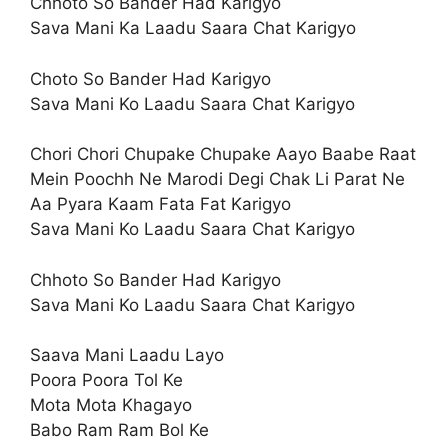
Chhoto So Bander Had Karigyo
Sava Mani Ka Laadu Saara Chat Karigyo
Choto So Bander Had Karigyo
Sava Mani Ko Laadu Saara Chat Karigyo
Chori Chori Chupake Chupake Aayo Baabe Raat
Mein Poochh Ne Marodi Degi Chak Li Parat Ne
Aa Pyara Kaam Fata Fat Karigyo
Sava Mani Ko Laadu Saara Chat Karigyo
Chhoto So Bander Had Karigyo
Sava Mani Ko Laadu Saara Chat Karigyo
Saava Mani Laadu Layo
Poora Poora Tol Ke
Mota Mota Khagayo
Babo Ram Ram Bol Ke