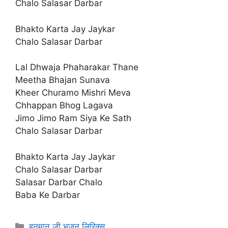
Chalo Salasar Darbar
Bhakto Karta Jay Jaykar
Chalo Salasar Darbar
Lal Dhwaja Phaharakar Thane
Meetha Bhajan Sunava
Kheer Churamo Mishri Meva
Chhappan Bhog Lagava
Jimo Jimo Ram Siya Ke Sath
Chalo Salasar Darbar
Bhakto Karta Jay Jaykar
Chalo Salasar Darbar
Salasar Darbar Chalo
Baba Ke Darbar
Categories
हनुमान जी भजन लिरिक्स