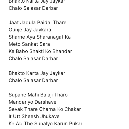
Bhakto Karta Jay Jaykar
Chalo Salasar Darbar
Jaat Jadula Paidal Thare
Gunje Jay Jaykara
Sharne Aya Sharanagat Ka
Meto Sankat Sara
Ke Babo Shakti Ko Bhandar
Chalo Salasar Darbar
Bhakto Karta Jay Jaykar
Chalo Salasar Darbar
Supane Mahi Balaji Tharo
Mandariyo Darshave
Sevak Thare Charna Ko Chakar
It Utt Sheesh Jhukave
Ke Ab The Sunalyo Karun Pukar