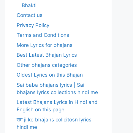
Bhakti
Contact us
Privacy Policy
Terms and Conditions
More Lyrics for bhajans
Best Latest Bhajan Lyrics
Other bhajans categories
Oldest Lyrics on this Bhajan
Sai baba bhajans lyrics | Sai
bhajans lyrics collections hindi me
Latest Bhajans Lyrics in Hindi and
English on this page
राम ji ke bhajans collcitosn lyrics
hindi me