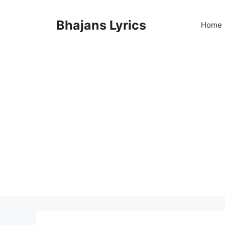
Skip
to
Bhajans Lyrics
Home
content