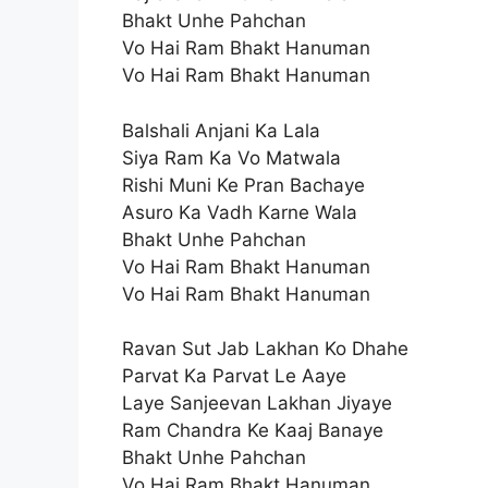
Bhakt Unhe Pahchan
Vo Hai Ram Bhakt Hanuman
Vo Hai Ram Bhakt Hanuman
Balshali Anjani Ka Lala
Siya Ram Ka Vo Matwala
Rishi Muni Ke Pran Bachaye
Asuro Ka Vadh Karne Wala
Bhakt Unhe Pahchan
Vo Hai Ram Bhakt Hanuman
Vo Hai Ram Bhakt Hanuman
Ravan Sut Jab Lakhan Ko Dhahe
Parvat Ka Parvat Le Aaye
Laye Sanjeevan Lakhan Jiyaye
Ram Chandra Ke Kaaj Banaye
Bhakt Unhe Pahchan
Vo Hai Ram Bhakt Hanuman