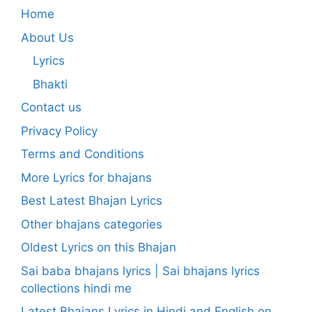
Home
About Us
Lyrics
Bhakti
Contact us
Privacy Policy
Terms and Conditions
More Lyrics for bhajans
Best Latest Bhajan Lyrics
Other bhajans categories
Oldest Lyrics on this Bhajan
Sai baba bhajans lyrics | Sai bhajans lyrics
collections hindi me
Latest Bhajans Lyrics in Hindi and English on