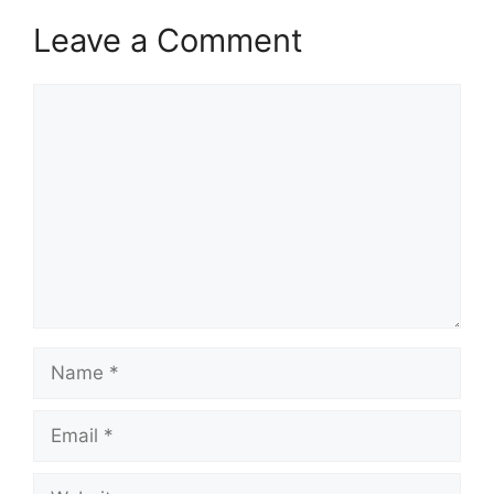
Leave a Comment
Comment
Name
Email
Website