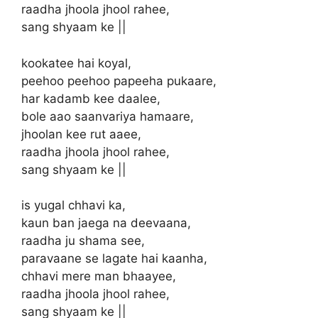
raadha jhoola jhool rahee,
sang shyaam ke ||
kookatee hai koyal,
peehoo peehoo papeeha pukaare,
har kadamb kee daalee,
bole aao saanvariya hamaare,
jhoolan kee rut aaee,
raadha jhoola jhool rahee,
sang shyaam ke ||
is yugal chhavi ka,
kaun ban jaega na deevaana,
raadha ju shama see,
paravaane se lagate hai kaanha,
chhavi mere man bhaayee,
raadha jhoola jhool rahee,
sang shyaam ke ||