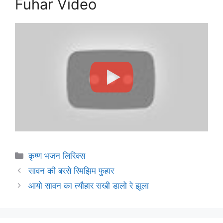
Fuhar Video
Categories
कृष्ण भजन लिरिक्स
सावन की बरसे रिमझिम फुहार
आयो सावन का त्यौहार सखी डालो रे झूला