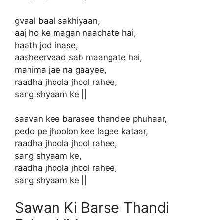
gvaal baal sakhiyaan,
aaj ho ke magan naachate hai,
haath jod inase,
aasheervaad sab maangate hai,
mahima jae na gaayee,
raadha jhoola jhool rahee,
sang shyaam ke ||
saavan kee barasee thandee phuhaar,
pedo pe jhoolon kee lagee kataar,
raadha jhoola jhool rahee,
sang shyaam ke,
raadha jhoola jhool rahee,
sang shyaam ke ||
Sawan Ki Barse Thandi