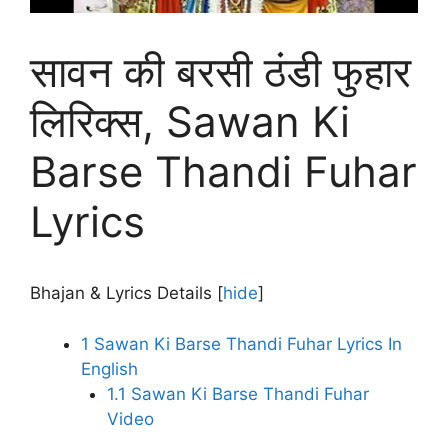
सावन की बरसी ठंडी फुहार
लिरिक्स, Sawan Ki
Barse Thandi Fuhar
Lyrics
Bhajan & Lyrics Details
[
hide
]
1
Sawan Ki Barse Thandi Fuhar Lyrics In
English
1.1
Sawan Ki Barse Thandi Fuhar
Video