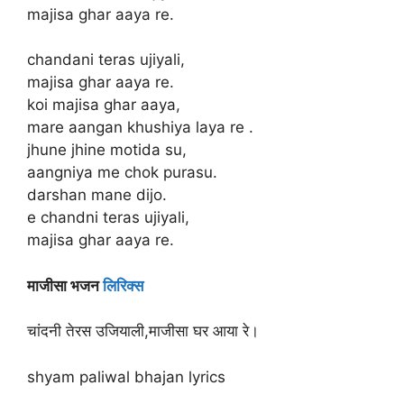
majisa ghar aaya re.
chandani teras ujiyali,
majisa ghar aaya re.
koi majisa ghar aaya,
mare aangan khushiya laya re .
jhune jhine motida su,
aangniya me chok purasu.
darshan mane dijo.
e chandni teras ujiyali,
majisa ghar aaya re.
माजीसा भजन
लिरिक्स
चांदनी तेरस उजियाली,माजीसा घर आया रे।
shyam paliwal bhajan lyrics