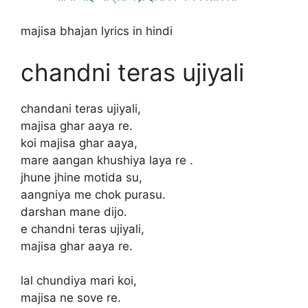
majisa bhajan lyrics in hindi
chandni teras ujiyali
chandani teras ujiyali,
majisa ghar aaya re.
koi majisa ghar aaya,
mare aangan khushiya laya re .
jhune jhine motida su,
aangniya me chok purasu.
darshan mane dijo.
e chandni teras ujiyali,
majisa ghar aaya re.
lal chundiya mari koi,
majisa ne sove re.