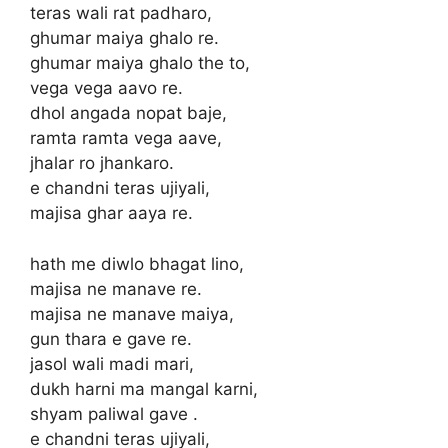
teras wali rat padharo,
ghumar maiya ghalo re.
ghumar maiya ghalo the to,
vega vega aavo re.
dhol angada nopat baje,
ramta ramta vega aave,
jhalar ro jhankaro.
e chandni teras ujiyali,
majisa ghar aaya re.
hath me diwlo bhagat lino,
majisa ne manave re.
majisa ne manave maiya,
gun thara e gave re.
jasol wali madi mari,
dukh harni ma mangal karni,
shyam paliwal gave .
e chandni teras ujiyali,