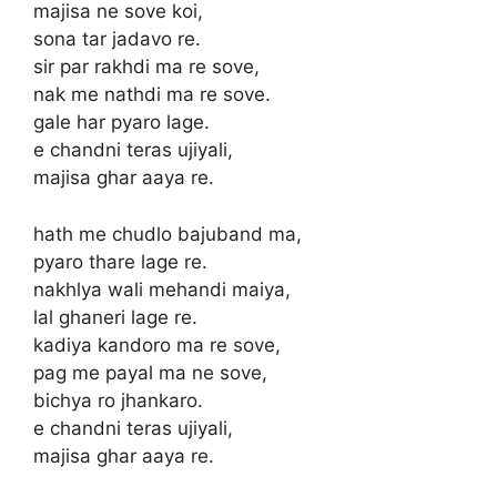
majisa ne sove koi,
sona tar jadavo re.
sir par rakhdi ma re sove,
nak me nathdi ma re sove.
gale har pyaro lage.
e chandni teras ujiyali,
majisa ghar aaya re.
hath me chudlo bajuband ma,
pyaro thare lage re.
nakhlya wali mehandi maiya,
lal ghaneri lage re.
kadiya kandoro ma re sove,
pag me payal ma ne sove,
bichya ro jhankaro.
e chandni teras ujiyali,
majisa ghar aaya re.