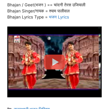
Bhajan / Geet(भजन ) == चांदनी तेरस उजियाली
Bhajan Singer/गायक = श्याम पालीवाल
Bhajan Lyrics Type =
भजन Lyrics
Categories