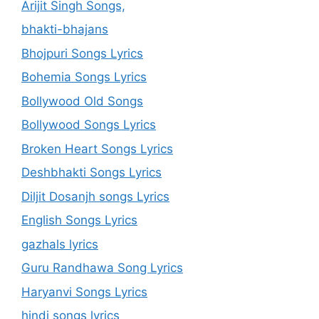
Arijit Singh Songs,
bhakti-bhajans
Bhojpuri Songs Lyrics
Bohemia Songs Lyrics
Bollywood Old Songs
Bollywood Songs Lyrics
Broken Heart Songs Lyrics
Deshbhakti Songs Lyrics
Diljit Dosanjh songs Lyrics
English Songs Lyrics
gazhals lyrics
Guru Randhawa Song Lyrics
Haryanvi Songs Lyrics
hindi songs lyrics