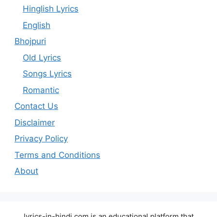
Hinglish Lyrics
English
Bhojpuri
Old Lyrics
Songs Lyrics
Romantic
Contact Us
Disclaimer
Privacy Policy
Terms and Conditions
About
lyrics-in-hindi.com is an educational platform that