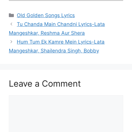
Categories
Old Golden Songs Lyrics
Tu Chanda Main Chandni Lyrics-Lata
Mangeshkar, Reshma Aur Shera
Hum Tum Ek Kamre Mein Lyrics-Lata
Mangeshkar, Shailendra Singh, Bobby
Leave a Comment
Comment