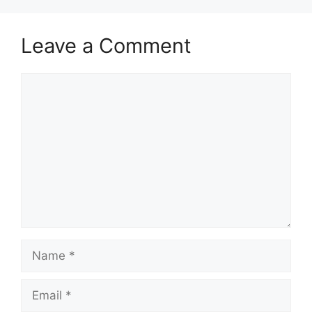
Leave a Comment
Comment
Name
Email