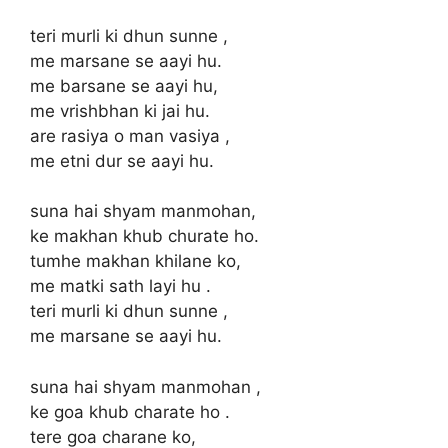
teri murli ki dhun sunne ,
me marsane se aayi hu.
me barsane se aayi hu,
me vrishbhan ki jai hu.
are rasiya o man vasiya ,
me etni dur se aayi hu.
suna hai shyam manmohan,
ke makhan khub churate ho.
tumhe makhan khilane ko,
me matki sath layi hu .
teri murli ki dhun sunne ,
me marsane se aayi hu.
suna hai shyam manmohan ,
ke goa khub charate ho .
tere goa charane ko,