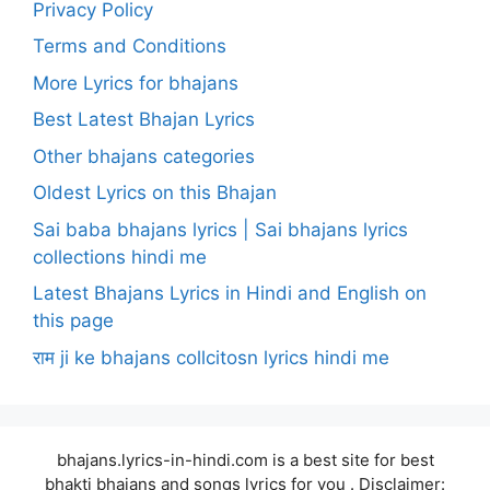
Privacy Policy
Terms and Conditions
More Lyrics for bhajans
Best Latest Bhajan Lyrics
Other bhajans categories
Oldest Lyrics on this Bhajan
Sai baba bhajans lyrics | Sai bhajans lyrics
collections hindi me
Latest Bhajans Lyrics in Hindi and English on
this page
राम ji ke bhajans collcitosn lyrics hindi me
bhajans.lyrics-in-hindi.com is a best site for best
bhakti bhajans and songs lyrics for you . Disclaimer: