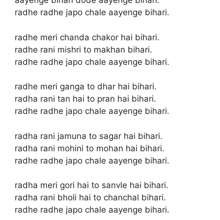
aayenge bihari dode aayenge bihari.
radhe radhe japo chale aayenge bihari.
radhe meri chanda chakor hai bihari.
radhe rani mishri to makhan bihari.
radhe radhe japo chale aayenge bihari.
radhe meri ganga to dhar hai bihari.
radha rani tan hai to pran hai bihari.
radhe radhe japo chale aayenge bihari.
radha rani jamuna to sagar hai bihari.
radha rani mohini to mohan hai bihari.
radhe radhe japo chale aayenge bihari.
radha meri gori hai to sanvle hai bihari.
radha rani bholi hai to chanchal bihari.
radhe radhe japo chale aayenge bihari.