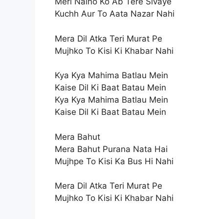
Meri Naino Ko Ab Tere Sivaye
Kuchh Aur To Aata Nazar Nahi
Mera Dil Atka Teri Murat Pe
Mujhko To Kisi Ki Khabar Nahi
Kya Kya Mahima Batlau Mein
Kaise Dil Ki Baat Batau Mein
Kya Kya Mahima Batlau Mein
Kaise Dil Ki Baat Batau Mein
Mera Bahut
Mera Bahut Purana Nata Hai
Mujhpe To Kisi Ka Bus Hi Nahi
Mera Dil Atka Teri Murat Pe
Mujhko To Kisi Ki Khabar Nahi