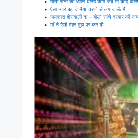
माता रानी का ध्यान धरिये काम जब भी कोई करि
ऐसा प्यार बहा दे मैया चरणों से लग जाऊँ मैं
जयकारा शेरावाली दा – बोलो सांचे दरबार की ज
माँ ने ऐसी मेहर मुझ पर कर दी