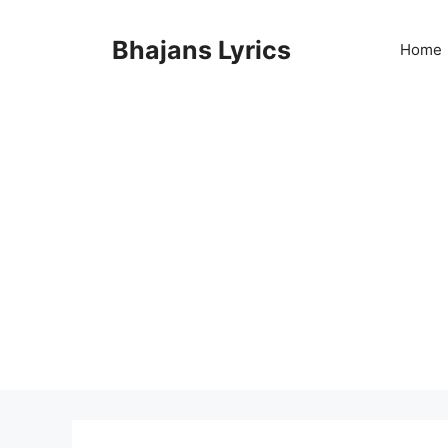
Skip
to
Bhajans Lyrics
Home
content