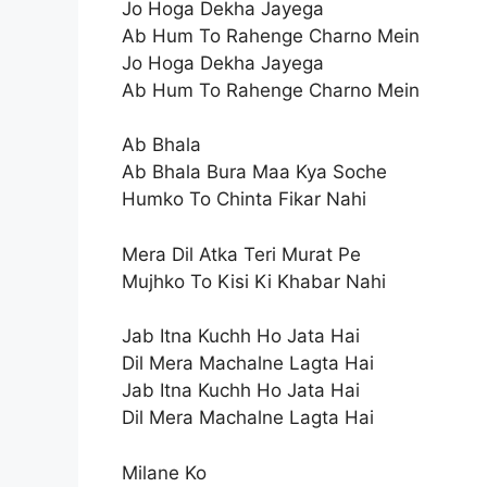
Jo Hoga Dekha Jayega
Ab Hum To Rahenge Charno Mein
Jo Hoga Dekha Jayega
Ab Hum To Rahenge Charno Mein
Ab Bhala
Ab Bhala Bura Maa Kya Soche
Humko To Chinta Fikar Nahi
Mera Dil Atka Teri Murat Pe
Mujhko To Kisi Ki Khabar Nahi
Jab Itna Kuchh Ho Jata Hai
Dil Mera Machalne Lagta Hai
Jab Itna Kuchh Ho Jata Hai
Dil Mera Machalne Lagta Hai
Milane Ko