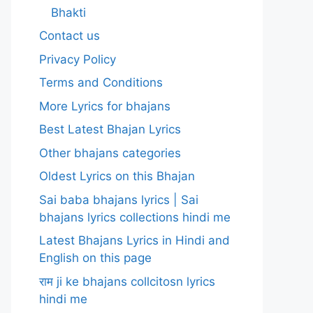
Bhakti
Contact us
Privacy Policy
Terms and Conditions
More Lyrics for bhajans
Best Latest Bhajan Lyrics
Other bhajans categories
Oldest Lyrics on this Bhajan
Sai baba bhajans lyrics | Sai
bhajans lyrics collections hindi me
Latest Bhajans Lyrics in Hindi and
English on this page
राम ji ke bhajans collcitosn lyrics
hindi me