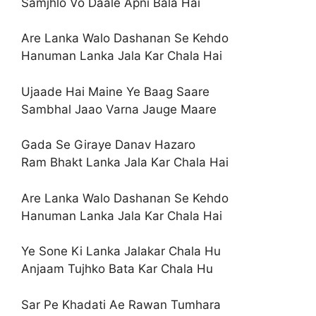
Samjhlo Vo Daale Apni Bala Hai
Are Lanka Walo Dashanan Se Kehdo
Hanuman Lanka Jala Kar Chala Hai
Ujaade Hai Maine Ye Baag Saare
Sambhal Jaao Varna Jauge Maare
Gada Se Giraye Danav Hazaro
Ram Bhakt Lanka Jala Kar Chala Hai
Are Lanka Walo Dashanan Se Kehdo
Hanuman Lanka Jala Kar Chala Hai
Ye Sone Ki Lanka Jalakar Chala Hu
Anjaam Tujhko Bata Kar Chala Hu
Sar Pe Khadati Ae Rawan Tumhara