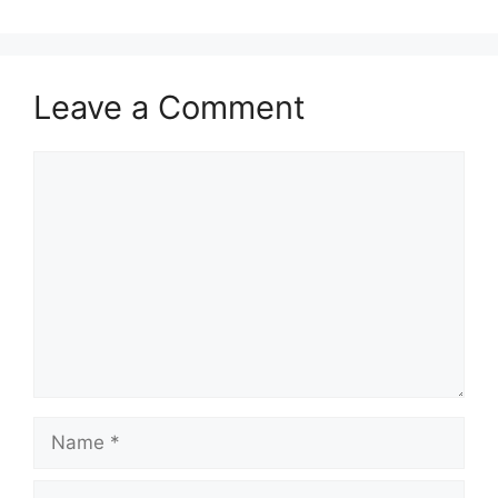
Leave a Comment
Comment
Name
Email