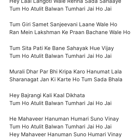
Hey Laal Langoti Wale Rehna Sada Sahaaye
Tum Ho Atulit Balwan Tumhari Jai Ho Jai
Tum Giri Samet Sanjeevani Laane Wale Ho
Ran Mein Lakshman Ke Praan Bachane Wale Ho
Tum Sita Pati Ke Bane Sahayak Hue Vijay
Tum Ho Atulit Balwan Tumhari Jai Ho Jai
Murali Dhar Par Bhi Kripa Karo Hanumat Lala
Sharanagat Jan Ki Karte Ho Tum Sada Bhala
Hey Bajrangi Kali Kaal Dikhata
Tum Ho Atulit Balwan Tumhari Jai Ho Jai
He Mahaveer Hanuman Humari Suno Vinay
Tum Ho Atulit Balwan Tumhari Jai Ho Jai
Hey Mahaveer Hanuman Suno Humari Vinay