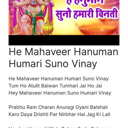
He Mahaveer Hanuman
Humari Suno Vinay
He Mahaveer Hanuman Humari Suno Vinay
Tum Ho Atulit Balwan Tumhari Jai Ho Jai
Hey Mahaveer Hanuman Suno Humari Vinay
Prabhu Ram Charan Anuragi Gyani Balshali
Karo Daya Drishti Par Nirbhar Hai Jag Ki Lali