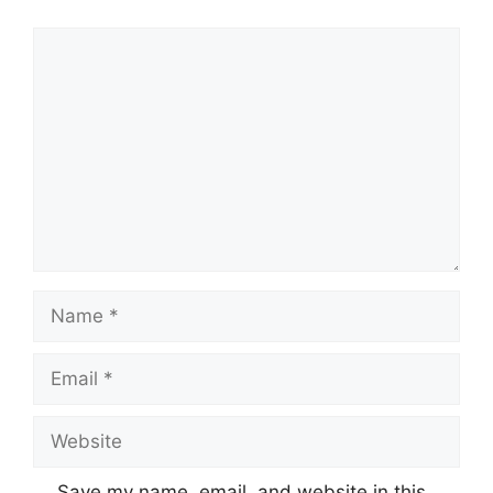
Comment
Name
Email
Website
Save my name, email, and website in this