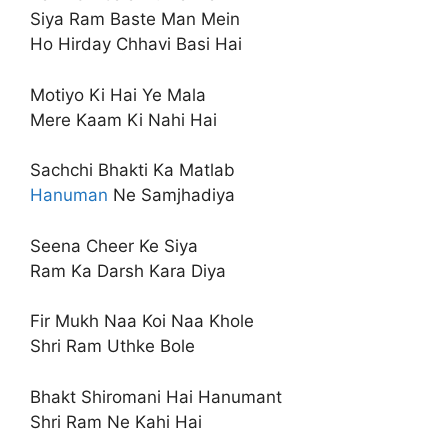
Siya Ram Baste Man Mein
Ho Hirday Chhavi Basi Hai
Motiyo Ki Hai Ye Mala
Mere Kaam Ki Nahi Hai
Sachchi Bhakti Ka Matlab
Hanuman
Ne Samjhadiya
Seena Cheer Ke Siya
Ram Ka Darsh Kara Diya
Fir Mukh Naa Koi Naa Khole
Shri Ram Uthke Bole
Bhakt Shiromani Hai Hanumant
Shri Ram Ne Kahi Hai